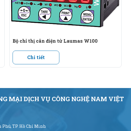
Bộ chỉ thị cân điện tử Laumas W100
Chi tiết
G MẠI DỊCH VỤ CÔNG NGHỆ NAM VIỆT
ân Phú, TP. Hồ Chí Minh