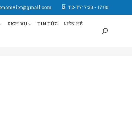
enamviet@gmail.com
T2-T7: 7:30 - 17:00
DỊCH VỤ
TIN TỨC
LIÊN HỆ