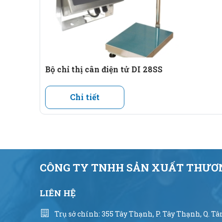
Bộ chỉ thị cân điện tử DI 28SS
Chi tiết
CÔNG TY TNHH SẢN XUẤT THƯƠN
LIÊN HỆ
Trụ sở chính: 355 Tây Thạnh, P. Tây Thạnh, Q. T