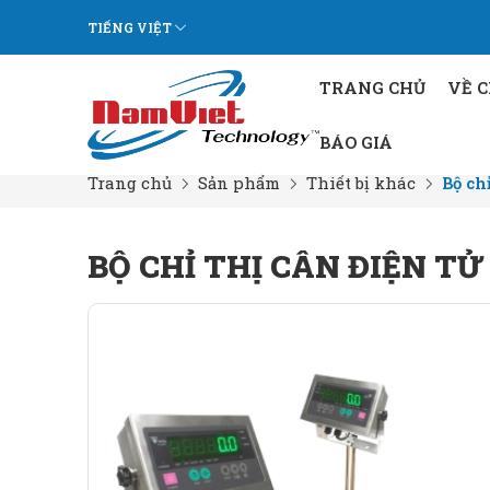
TIẾNG VIỆT
TRANG CHỦ
VỀ 
BÁO GIÁ
Trang chủ
Sản phẩm
Thiết bị khác
Bộ ch
BỘ CHỈ THỊ CÂN ĐIỆN TỬ