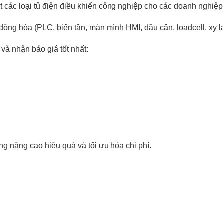
đặt các loại tủ điện điều khiển công nghiệp cho các doanh nghiệp
ự động hóa (PLC, biến tần, màn mình HMI, đầu cân, loadcell, xy l
và nhận báo giá tốt nhất:
g nâng cao hiệu quả và tối ưu hóa chi phí.