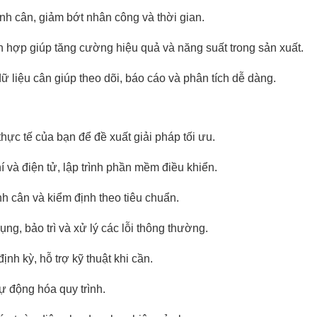
rình cân, giảm bớt nhân công và thời gian.
ch hợp giúp tăng cường hiệu quả và năng suất trong sản xuất.
 liệu cân giúp theo dõi, báo cáo và phân tích dễ dàng.
thực tế của bạn để đề xuất giải pháp tối ưu.
hí và điện tử, lập trình phần mềm điều khiển.
ỉnh cân và kiểm định theo tiêu chuẩn.
, bảo trì và xử lý các lỗi thông thường.
ịnh kỳ, hỗ trợ kỹ thuật khi cần.
tự động hóa quy trình.