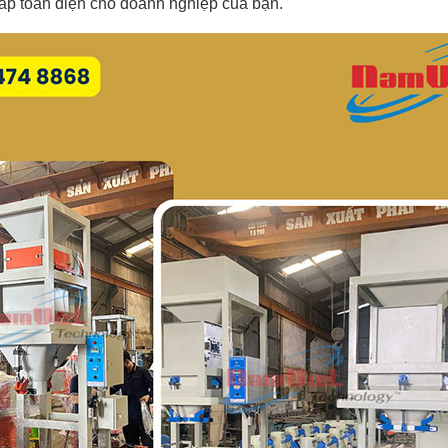
háp toàn diện cho doanh nghiệp của bạn.