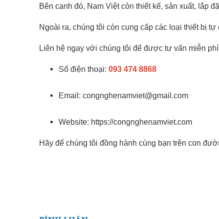
Bên cạnh đó, Nam Việt
còn thiết kế, sản xuất, lắp 
Ngoài ra, chúng tôi còn cung cấp các loại thiết bị t
Liên hệ ngay với chúng tôi để được tư vấn miễn phí 
Số điện thoại:
093 474 8868
Email: congnghenamviet@gmail.com
Website:
https://congnghenamviet.com
Hãy để chúng tôi đồng hành cùng bạn trên con đườn