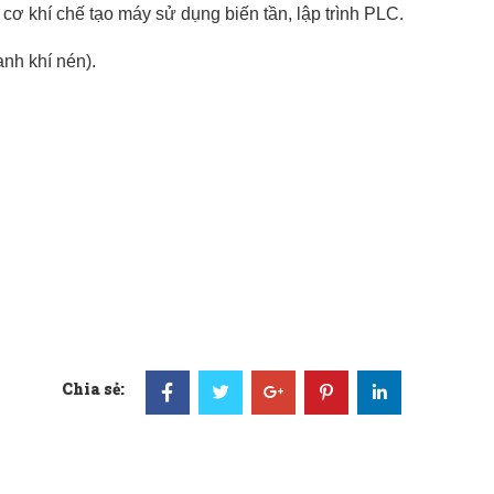
 cơ khí chế tạo máy sử dụng biến tần, lập trình PLC.
anh khí nén).
Chia sẻ: