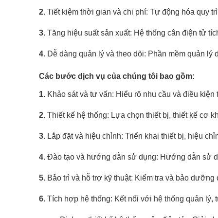
2.
Tiết kiệm thời gian và chi phí: Tự động hóa quy t
3.
Tăng hiệu suất sản xuất: Hệ thống cân điện tử tí
4.
Dễ dàng quản lý và theo dõi: Phần mềm quản lý dữ
Các bước dịch vụ của chúng tôi bao gồm:
1.
Khảo sát và tư vấn: Hiểu rõ nhu cầu và điều kiện 
2.
Thiết kế hệ thống: Lựa chọn thiết bị, thiết kế cơ k
3.
Lắp đặt và hiệu chỉnh: Triển khai thiết bị, hiệu ch
4.
Đào tạo và hướng dẫn sử dụng: Hướng dẫn sử dụng
5.
Bảo trì và hỗ trợ kỹ thuật: Kiểm tra và bảo dưỡng đ
6.
Tích hợp hệ thống: Kết nối với hệ thống quản lý, 