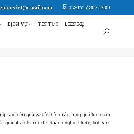
enamviet@gmail.com
T2-T7: 7:30 - 17:00
DỊCH VỤ
TIN TỨC
LIÊN HỆ
âng cao hiệu quả và độ chính xác trong quá trình sản
 giải pháp tối ưu cho doanh nghiệp trong lĩnh vực