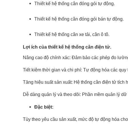
Thiết kế hệ thống
cân đóng gói tự động
.
Thiết kế hệ thống
cân đóng gói bán tự động
.
Thiết kế hệ thống
cân xe tải
, cân ô tô.
Lợi ích của thiết kế hệ thống cân điện tử.
Nâng cao độ chính xác: Đảm bảo các phép đo lường 
Tiết kiệm thời gian và chi phí: Tự động hóa các quy 
Tăng hiệu suất sản xuất: Hệ thống cân điện tử tích
Dễ dàng quản lý và theo dõi: Phần mềm quản lý dữ l
Đặc biệt:
Tùy theo yêu cầu sản xuất, mức độ tự động hóa cho 