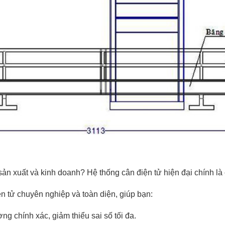
ản xuất và kinh doanh? Hệ thống cân điện tử hiện đại chính là 
ện tử chuyên nghiệp và toàn diện, giúp bạn:
g chính xác, giảm thiểu sai số tối đa.