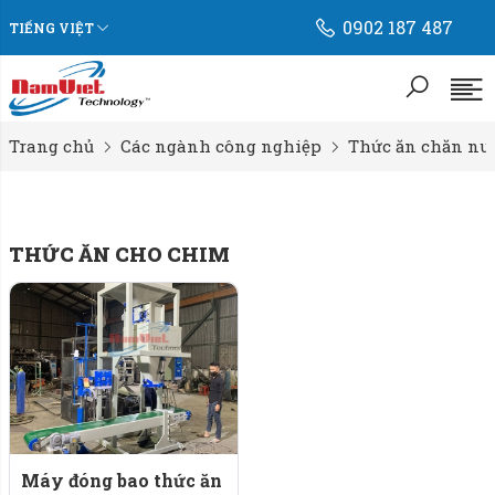
0902 187 487
TIẾNG VIỆT
Trang chủ
Các ngành công nghiệp
Thức ăn chăn nu
THỨC ĂN CHO CHIM
Máy đóng bao thức ăn