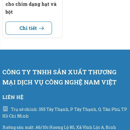
cho chim dạng hạt và
bột
Chi tiết
CÔNG TY TNHH SẢN XUẤT THƯƠNG
MẠI DỊCH VỤ CÔNG NGHỆ NAM VIỆT
LIÊN HỆ
Trụ sở chính: 355 Tây Thạnh, P. Tây Thạnh, Q. Tân Phú, TP.
Hồ Chí Minh
Xưởng sản xuất: A6/10c Hương Lộ 80, Xã Vĩnh Lộc A, Bình