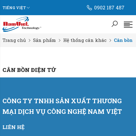
0902 187 487
TIẾNG VIỆT
Trang chủ
Sản phẩm
Hệ thống cân khác
Cân bồn đ
CÂN BỒN ĐIỆN TỬ
CÔNG TY TNHH SẢN XUẤT THƯƠNG
MẠI DỊCH VỤ CÔNG NGHỆ NAM VIỆT
LIÊN HỆ