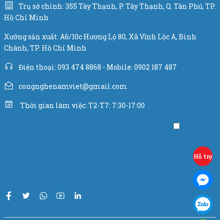
Trụ sở chính: 355 Tây Thạnh, P. Tây Thạnh, Q. Tân Phú, TP.
Hồ Chí Minh
Xưởng sản xuất: A6/10c Hương Lộ 80, Xã Vĩnh Lộc A, Bình
Chánh, TP. Hồ Chí Minh
Điện thoại: 093 474 8868 - Mobile: 0902 187 487
congnghenamviet@gmail.com
Thời gian làm việc: T2-T7: 7:30-17:00
Hỗ trợ