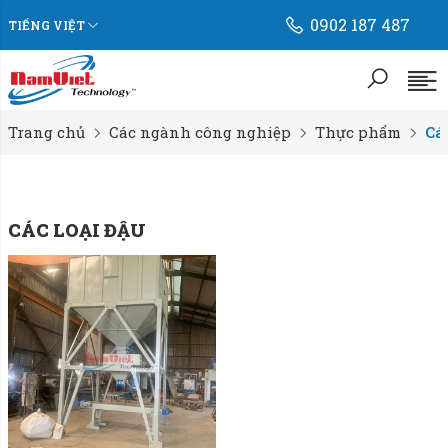
0902 187 487
TIẾNG VIỆT
Trang chủ
Các ngành công nghiệp
Thực phẩm
Các
CÁC LOẠI ĐẬU