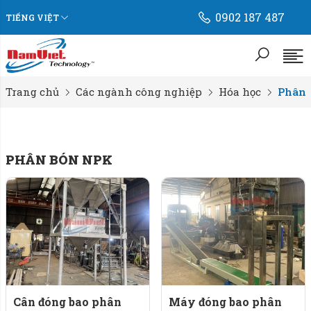
0902 187 487
TIẾNG VIỆT
Trang chủ
Các ngành công nghiệp
Hóa học
Phân 
PHÂN BÓN NPK
Cân đóng bao phân
Máy đóng bao phân