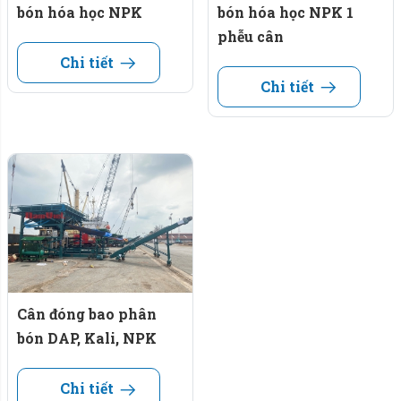
bón hóa học NPK
bón hóa học NPK 1
phễu cân
Chi tiết
Chi tiết
Cân đóng bao phân
bón DAP, Kali, NPK
Chi tiết