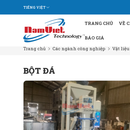
TIẾNG VIỆT
TRANG CHỦ
VỀ 
BÁO GIÁ
Trang chủ
Các ngành công nghiệp
Vật liệ
BỘT ĐÁ