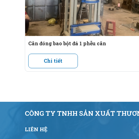
Cân đóng bao bột đá 1 phễu cân
Chi tiết
CÔNG TY TNHH SẢN XUẤT THƯƠN
LIÊN HỆ