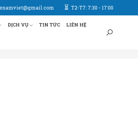
enamviet@gmail.com
T2-T7: 7:30 - 17:00
DỊCH VỤ
TIN TỨC
LIÊN HỆ