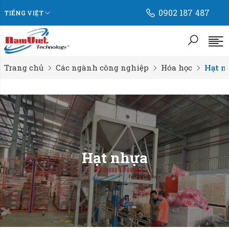
0902 187 487
TIẾNG VIỆT
Trang chủ
Các ngành công nghiệp
Hóa học
Hạt n
Hạt nhựa