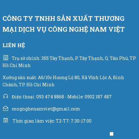
CÔNG TY TNHH SẢN XUẤT THƯƠNG
MẠI DỊCH VỤ CÔNG NGHỆ NAM VIỆT
LIÊN HỆ
Trụ sở chính: 355 Tây Thạnh, P. Tây Thạnh, Q. Tân Phú, TP.
Hồ Chí Minh
Xưởng sản xuất: A6/10c Hương Lộ 80, Xã Vĩnh Lộc A, Bình
Chánh, TP. Hồ Chí Minh
Điện thoại: 093 474 8868 - Mobile: 0902 187 487
congnghenamviet@gmail.com
Thời gian làm việc: T2-T7: 7:30-17:00