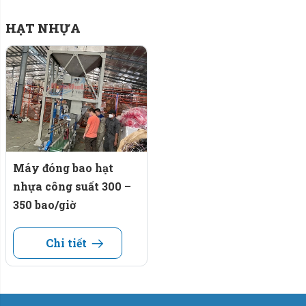
HẠT NHỰA
Máy đóng bao hạt
nhựa công suất 300 –
350 bao/giờ
Chi tiết