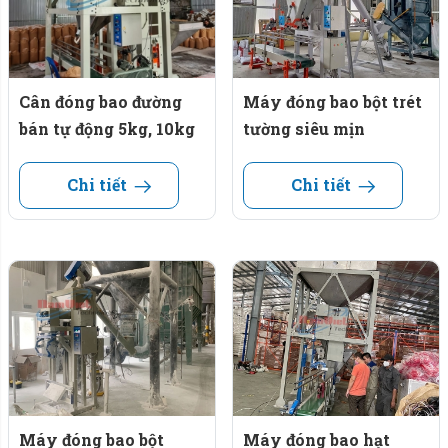
Cân đóng bao đường
Máy đóng bao bột trét
bán tự động 5kg, 10kg
tường siêu mịn
Chi tiết
Chi tiết
Máy đóng bao bột
Máy đóng bao hạt