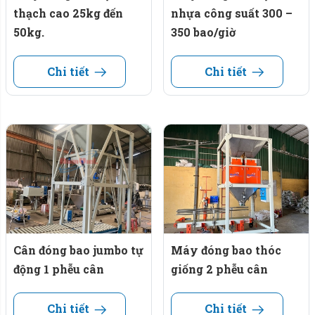
thạch cao 25kg đến
nhựa công suất 300 –
50kg.
350 bao/giờ
Chi tiết
Chi tiết
Cân đóng bao jumbo tự
Máy đóng bao thóc
động 1 phễu cân
giống 2 phễu cân
Chi tiết
Chi tiết