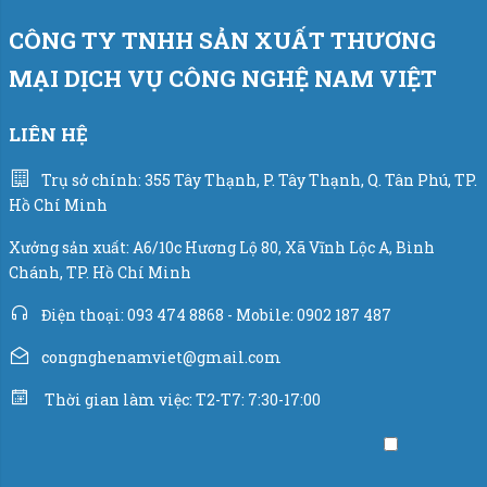
CÔNG TY TNHH SẢN XUẤT THƯƠNG
MẠI DỊCH VỤ CÔNG NGHỆ NAM VIỆT
LIÊN HỆ
Trụ sở chính: 355 Tây Thạnh, P. Tây Thạnh, Q. Tân Phú, TP.
Hồ Chí Minh
Xưởng sản xuất: A6/10c Hương Lộ 80, Xã Vĩnh Lộc A, Bình
Chánh, TP. Hồ Chí Minh
Điện thoại: 093 474 8868 - Mobile: 0902 187 487
congnghenamviet@gmail.com
Thời gian làm việc: T2-T7: 7:30-17:00