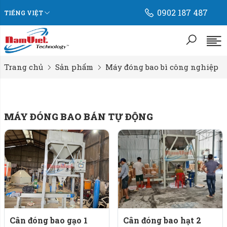
0902 187 487
TIẾNG VIỆT
Trang chủ
Sản phẩm
Máy đóng bao bì công nghiệp
MÁY ĐÓNG BAO BÁN TỰ ĐỘNG
Cân đóng bao gạo 1
Cân đóng bao hạt 2