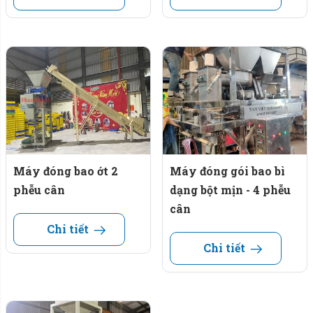
Máy đóng bao ớt 2
Máy đóng gói bao bì
phễu cân
dạng bột mịn - 4 phễu
cân
Chi tiết
Chi tiết