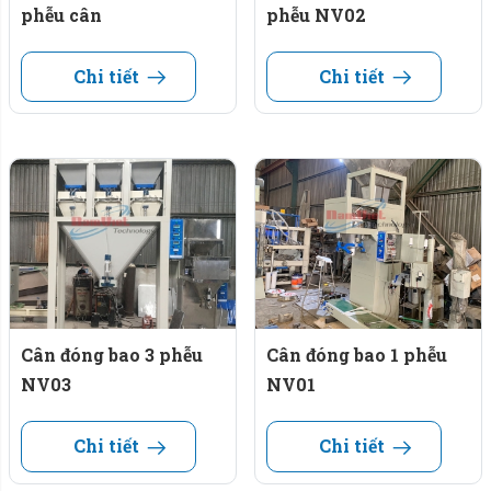
phễu cân
phễu NV02
Chi tiết
Chi tiết
Cân đóng bao 3 phễu
Cân đóng bao 1 phễu
NV03
NV01
Chi tiết
Chi tiết