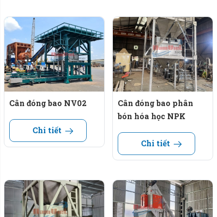
Cân đóng bao NV02
Cân đóng bao phân
bón hóa học NPK
Chi tiết
Chi tiết