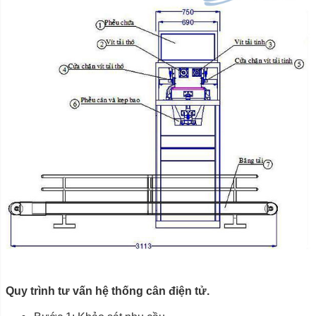
Quy trình tư vấn hệ thống cân điện tử.