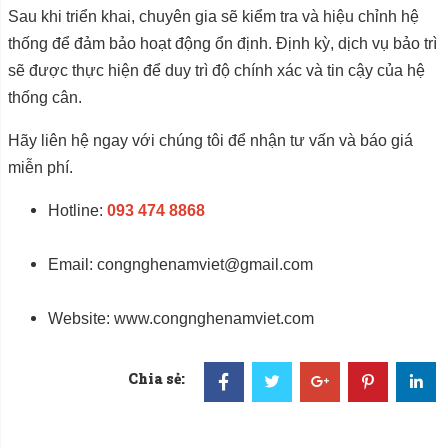
Sau khi triển khai, chuyên gia sẽ kiểm tra và hiệu chỉnh hệ
thống để đảm bảo hoạt động ổn định. Định kỳ, dịch vụ bảo trì
sẽ được thực hiện để duy trì độ chính xác và tin cậy của hệ
thống cân.
Hãy liên hệ ngay với chúng tôi để nhận tư vấn và báo giá
miễn phí.
Hotline:
093 474 8868
Email:
congnghenamviet@gmail.com
Website:
www.congnghenamviet.com
Chia sẻ: