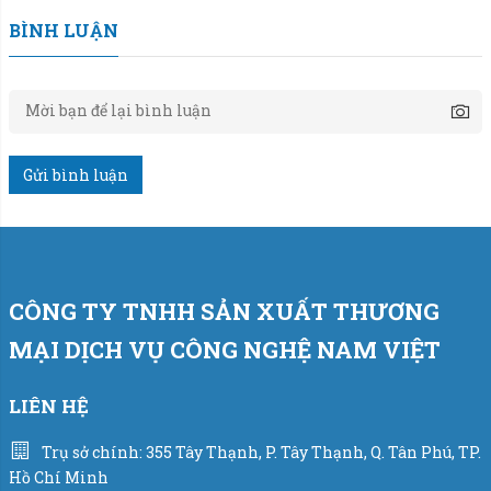
BÌNH LUẬN
Gửi bình luận
CÔNG TY TNHH SẢN XUẤT THƯƠNG
MẠI DỊCH VỤ CÔNG NGHỆ NAM VIỆT
LIÊN HỆ
Trụ sở chính: 355 Tây Thạnh, P. Tây Thạnh, Q. Tân Phú, TP.
Hồ Chí Minh