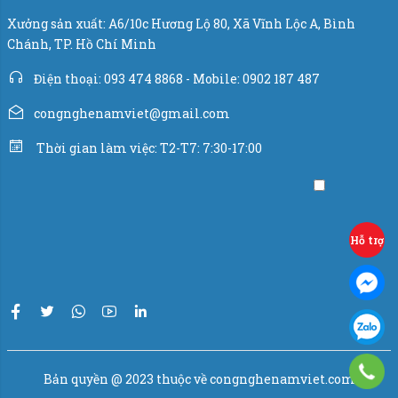
Xưởng sản xuất: A6/10c Hương Lộ 80, Xã Vĩnh Lộc A, Bình
Chánh, TP. Hồ Chí Minh
Điện thoại: 093 474 8868 - Mobile: 0902 187 487
congnghenamviet@gmail.com
Thời gian làm việc: T2-T7: 7:30-17:00
Hỗ trợ
Bản quyền @ 2023 thuộc về congnghenamviet.com