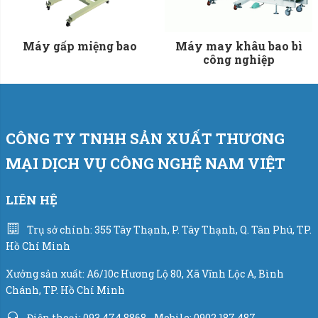
Máy gấp miệng bao
Máy may khâu bao bì
công nghiệp
CÔNG TY TNHH SẢN XUẤT THƯƠNG
MẠI DỊCH VỤ CÔNG NGHỆ NAM VIỆT
LIÊN HỆ
Trụ sở chính: 355 Tây Thạnh, P. Tây Thạnh, Q. Tân Phú, TP.
Hồ Chí Minh
Xưởng sản xuất: A6/10c Hương Lộ 80, Xã Vĩnh Lộc A, Bình
Chánh, TP. Hồ Chí Minh
Điện thoại: 093 474 8868 - Mobile: 0902 187 487