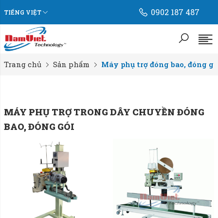
0902 187 487
TIẾNG VIỆT
Trang chủ
Sản phẩm
Máy phụ trợ đóng bao, đóng gó
MÁY PHỤ TRỢ TRONG DÂY CHUYỀN ĐÓNG
BAO, ĐÓNG GÓI