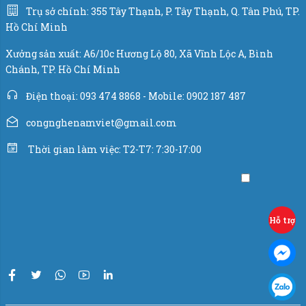
Trụ sở chính: 355 Tây Thạnh, P. Tây Thạnh, Q. Tân Phú, TP.
Hồ Chí Minh
Xưởng sản xuất: A6/10c Hương Lộ 80, Xã Vĩnh Lộc A, Bình
Chánh, TP. Hồ Chí Minh
Điện thoại: 093 474 8868 - Mobile: 0902 187 487
congnghenamviet@gmail.com
Thời gian làm việc: T2-T7: 7:30-17:00
Hỗ trợ