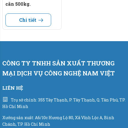
cân 500kg.
Chi tiết
CÔNG TY TNHH SẢN XUẤT THƯƠNG
MẠI DỊCH VỤ CÔNG NGHỆ NAM VIỆT
LIÊN HỆ
Trụ sở chính: 355 Tây Thạnh, P. Tây Thạnh, Q. Tân Phú, TP.
Hồ Chí Minh
Xưởng sản xuất: A6/10c Hương Lộ 80, Xã Vĩnh Lộc A, Bình
Chánh, TP. Hồ Chí Minh