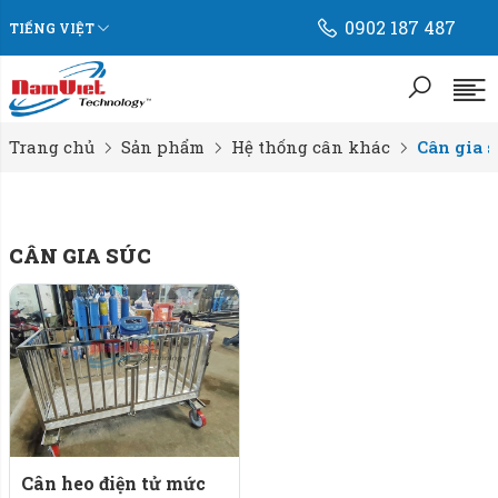
0902 187 487
TIẾNG VIỆT
Trang chủ
Sản phẩm
Hệ thống cân khác
Cân gia s
CÂN GIA SÚC
Cân heo điện tử mức