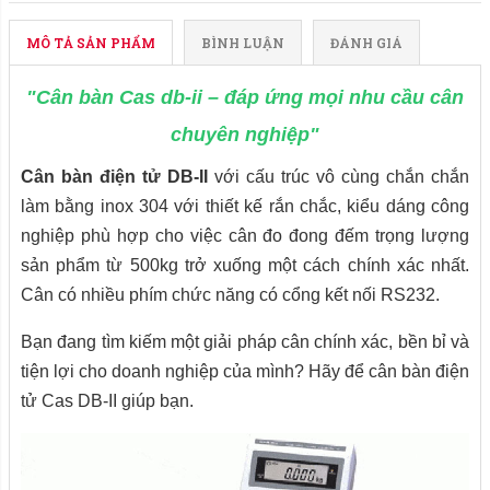
MÔ TẢ SẢN PHẨM
BÌNH LUẬN
ĐÁNH GIÁ
"Cân bàn Cas db-ii – đáp ứng mọi nhu cầu cân
chuyên nghiệp"
Cân bàn điện tử DB-II
với cấu trúc vô cùng chắn chắn
làm bằng inox 304 với thiết kế rắn chắc, kiểu dáng công
nghiệp phù hợp cho việc cân đo đong đếm trọng lượng
sản phẩm từ 500kg trở xuống một cách chính xác nhất.
Cân có nhiều phím chức năng có cổng kết nối RS232.
Bạn đang tìm kiếm một giải pháp cân chính xác, bền bỉ và
tiện lợi cho doanh nghiệp của mình? Hãy để cân bàn điện
tử Cas DB-II
giúp bạn.