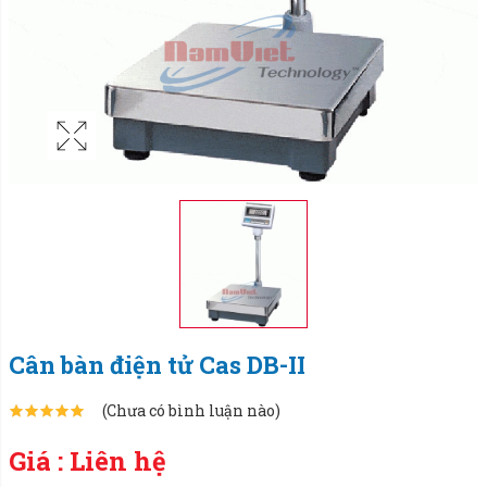
Cân bàn điện tử Cas DB-II
(Chưa có bình luận nào)
Giá : Liên hệ