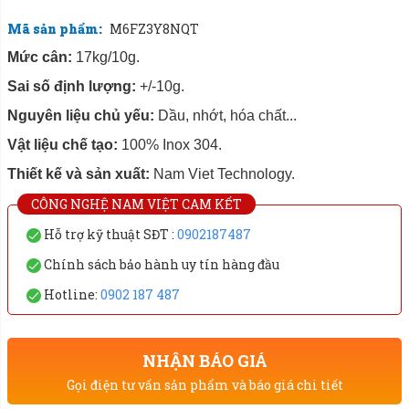
Mã sản phẩm:
M6FZ3Y8NQT
Mức cân:
17kg/10g.
Sai số định lượng:
+/-10g.
Nguyên liệu chủ yếu:
Dầu, nhớt, hóa chất...
Vật liệu chế tạo:
100% Inox 304.
Thiết kế và sản xuất:
Nam Viet Technology.
CÔNG NGHỆ NAM VIỆT CAM KẾT
Hỗ trợ kỹ thuật SĐT :
0902187487
Chính sách bảo hành uy tín hàng đầu
Hotline:
0902 187 487
NHẬN BÁO GIÁ
Gọi điện tư vấn sản phẩm và báo giá chi tiết