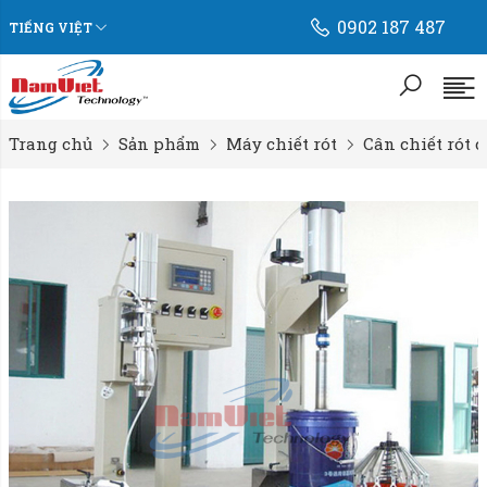
0902 187 487
TIẾNG VIỆT
Trang chủ
Sản phẩm
Máy chiết rót
Cân chiết rót c