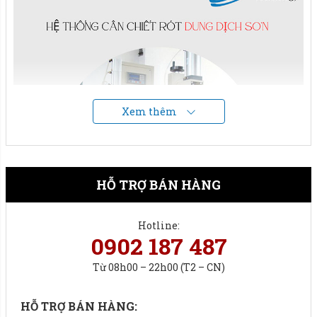
Xem thêm
HỖ TRỢ BÁN HÀNG
Hotline:
0902 187 487
Từ 08h00 – 22h00 (T2 – CN)
Liên hệ ngay Hotline
093 474 8868
để được báo giá.
HỖ TRỢ BÁN HÀNG:
Vật liệu chế tạo lên cân.