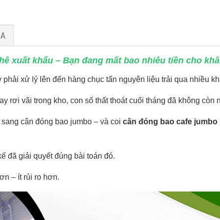
IÁ
phê xuất khẩu – Bạn đang mất bao nhiêu tiền cho kh
phải xử lý lên đến hàng chục tấn nguyên liệu trải qua nhiều kh
y rơi vãi trong kho, con số thất thoát cuối tháng đã không còn 
 sang cân đóng bao jumbo – và coi
cân đóng bao cafe jumbo 
ế đã giải quyết đúng bài toán đó.
 – ít rủi ro hơn.