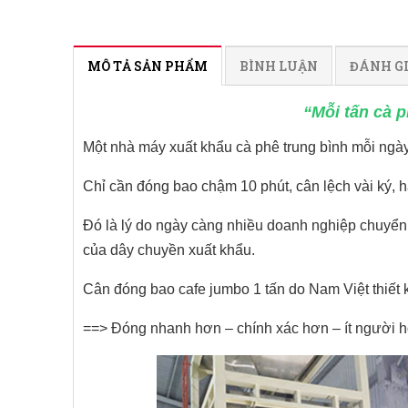
MÔ TẢ SẢN PHẨM
BÌNH LUẬN
ĐÁNH G
“Mỗi tấn cà 
Một nhà máy xuất khẩu cà phê trung bình mỗi ngày 
Chỉ cần đóng bao chậm 10 phút, cân lệch vài ký, ha
Đó là lý do ngày càng nhiều doanh nghiệp chuyển
của dây chuyền xuất khẩu.
Cân đóng bao cafe jumbo 1 tấn do Nam Việt thiết k
==> Đóng nhanh hơn – chính xác hơn – ít người hơn