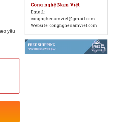
Công nghệ Nam Việt
Email:
congnghenamviet@gmail.com
Website: congnghenamviet.com
heo yêu