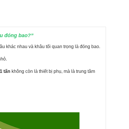
âu đóng bao?”
âu khác nhau và khâu tối quan trọng là đóng bao.
nhỏ.
1 tấn
không còn là thiết bị phụ, mà là trung tâm