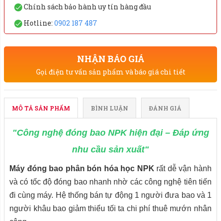
Chính sách bảo hành uy tín hàng đầu
Hotline:
0902 187 487
NHẬN BÁO GIÁ
Gọi điện tư vấn sản phẩm và báo giá chi tiết
MÔ TẢ SẢN PHẨM
BÌNH LUẬN
ĐÁNH GIÁ
"Công nghệ đóng bao NPK hiện đại – Đáp ứng
nhu cầu sản xuất"
Máy đóng bao phân bón hóa học NPK
rất dễ vận hành
và có tốc độ đóng bao nhanh nhờ các công nghệ tiên tiến
đi cùng máy.
Hệ thống bán tự động 1 người đưa bao và 1
người khâu bao giảm thiểu tối ta chi phí thuê mướn nhân