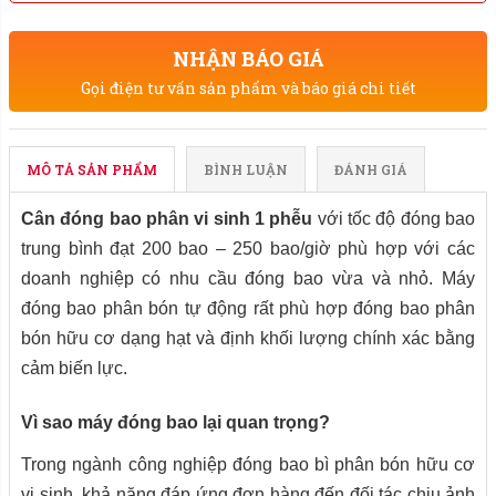
NHẬN BÁO GIÁ
Gọi điện tư vấn sản phẩm và báo giá chi tiết
MÔ TẢ SẢN PHẨM
BÌNH LUẬN
ĐÁNH GIÁ
Cân đóng bao phân vi sinh 1 phễu
với tốc độ đóng bao
trung bình đạt
200 bao – 250 bao/giờ phù hợp với các
doanh nghiệp có nhu cầu đóng bao vừa và nhỏ. Máy
đóng bao phân bón tự động rất phù hợp đóng bao phân
bón hữu cơ dạng hạt và định khối lượng chính xác bằng
cảm biến lực.
Vì sao máy đóng bao lại quan trọng?
Trong ngành công nghiệp đóng bao bì phân bón hữu cơ
vi sinh, khả năng đáp ứng đơn hàng đến đối tác chịu ảnh