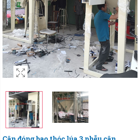
Cân đóng bao thóc lúa 3 phễu cân.