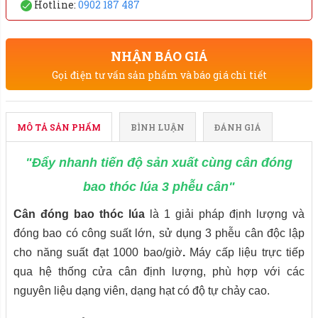
Hotline:
0902 187 487
NHẬN BÁO GIÁ
Gọi điện tư vấn sản phẩm và báo giá chi tiết
MÔ TẢ SẢN PHẨM
BÌNH LUẬN
ĐÁNH GIÁ
"Đẩy nhanh tiến độ sản xuất cùng cân đóng
bao thóc lúa 3 phễu cân"
Cân đóng bao thóc lúa
là 1 giải pháp định lượng và
đóng bao có công suất lớn, sử dụng 3 phễu cân độc lập
cho năng suất đạt 1000 bao/giờ
.
Máy cấp liệu trực tiếp
qua hệ thống cửa cân định lượng, phù hợp với các
nguyên liệu dạng viên, dạng hạt có độ tự chảy cao.