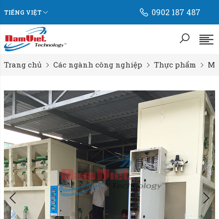
0902 187 487
TIẾNG VIỆT
Trang chủ
Các ngành công nghiệp
Thực phẩm
Má