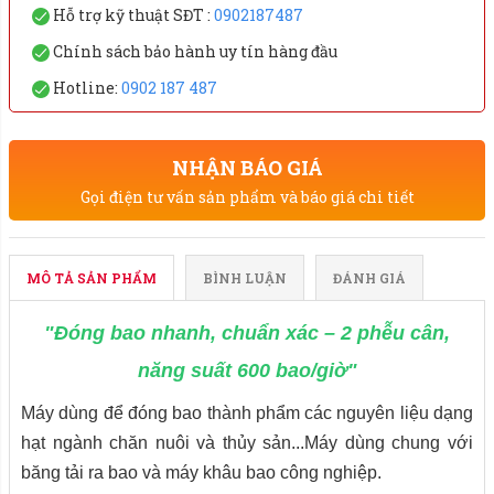
Hỗ trợ kỹ thuật SĐT :
0902187487
Chính sách bảo hành uy tín hàng đầu
Hotline:
0902 187 487
NHẬN BÁO GIÁ
Gọi điện tư vấn sản phẩm và báo giá chi tiết
MÔ TẢ SẢN PHẨM
BÌNH LUẬN
ĐÁNH GIÁ
"Đóng bao nhanh, chuẩn xác – 2 phễu cân,
năng suất 600 bao/giờ"
Máy dùng để đóng bao thành phẩm các nguyên liệu dạng
hạt ngành chăn nuôi và thủy sản...Máy dùng chung với
băng tải ra bao và máy khâu bao công nghiệp.