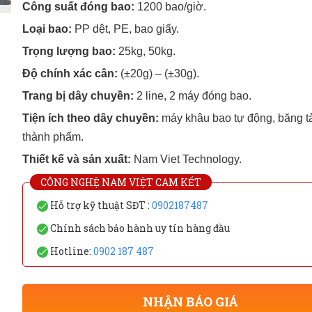
Công suất đóng bao:
1200 bao/giờ.
Loại bao:
PP dệt, PE, bao giấy.
Trọng lượng bao:
25kg, 50kg.
Độ chính xác cân:
(±20g) – (±30g).
Trang bị dây chuyền:
2 line, 2 máy đóng bao.
Tiện ích theo dây chuyền:
máy khâu bao tự động, băng tả
thành phẩm.
Thiết kế và sản xuất:
Nam Viet Technology.
CÔNG NGHỆ NAM VIỆT CAM KẾT
Hỗ trợ kỹ thuật SĐT :
0902187487
Chính sách bảo hành uy tín hàng đầu
Hotline:
0902 187 487
NHẬN BÁO GIÁ