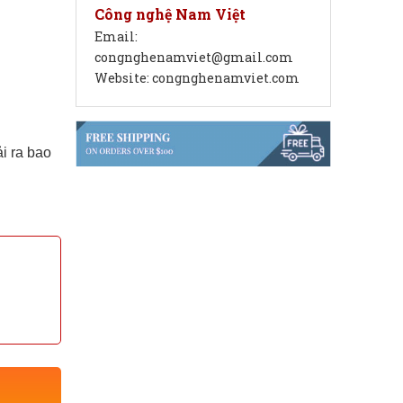
Công nghệ Nam Việt
Email:
congnghenamviet@gmail.com
Website: congnghenamviet.com
i ra bao