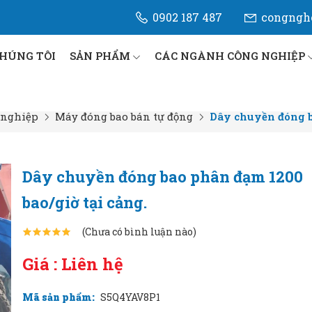
0902 187 487
congngh
CHÚNG TÔI
SẢN PHẨM
CÁC NGÀNH CÔNG NGHIỆP
 nghiệp
Máy đóng bao bán tự động
Dây chuyền đóng b
Dây chuyền đóng bao phân đạm 1200
bao/giờ tại cảng.
(Chưa có bình luận nào)
Giá : Liên hệ
Mã sản phẩm:
S5Q4YAV8P1