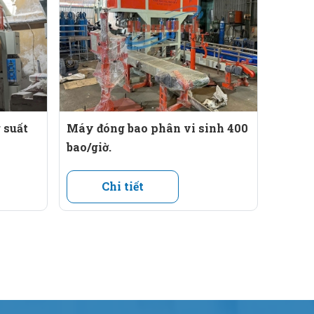
 suất
Máy đóng bao phân vi sinh 400
bao/giờ.
Chi tiết