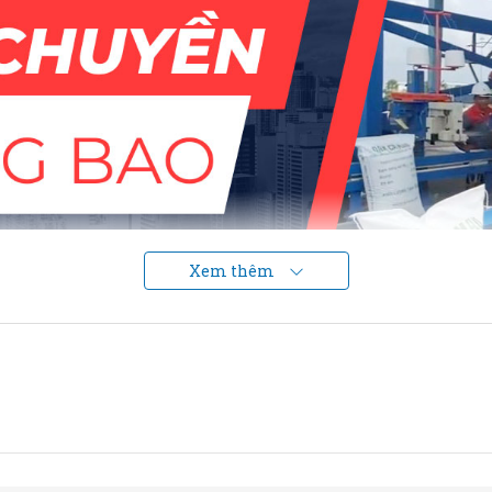
Xem thêm
Đầu tư dây chuyền mang lại lợi ích to lớn cho chủ doanh nghiệp