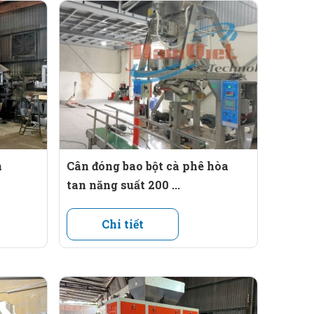
n
Cân đóng bao bột cà phê hòa
tan năng suất 200 ...
Chi tiết