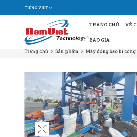
TIẾNG VIỆT
TRANG CHỦ
VỀ 
BÁO GIÁ
Trang chủ
Sản phẩm
Máy đóng bao bì công