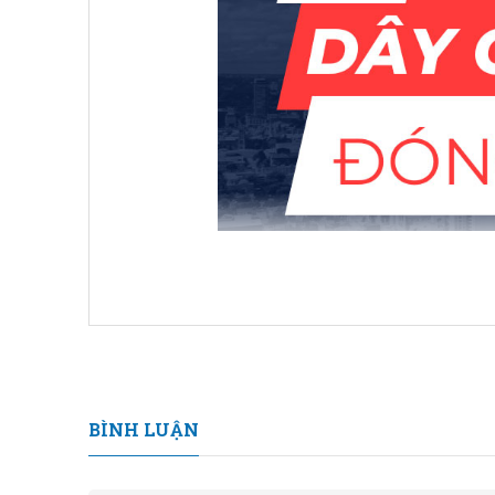
BÌNH LUẬN