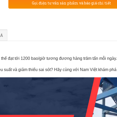
Gọi điện tư vấn sản phẩm và báo giá chi tiết
IÁ
 thể đạt tới 1200 bao/giờ tương đương hàng trăm tấn mỗi ngày.
ệu suất và giảm thiểu sai sót? Hãy cùng với Nam Việt khám phá 