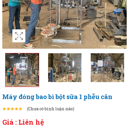
Máy đóng bao bì bột sữa 1 phễu cân
(Chưa có bình luận nào)
Giá : Liên hệ