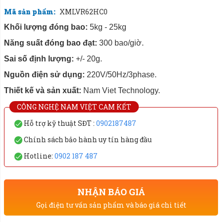
Mã sản phẩm:
XMLVR62HC0
Khối lượng đóng bao:
5kg - 25kg
Năng suất đóng bao đạt:
300 bao/giờ.
Sai số định lượng:
+/- 20g.
Nguồn điện sử dụng:
220V/50Hz/3phase.
Thiết kế và sản xuất:
Nam Viet Technology.
CÔNG NGHỆ NAM VIỆT CAM KẾT
Hỗ trợ kỹ thuật SĐT :
0902187487
Chính sách bảo hành uy tín hàng đầu
Hotline:
0902 187 487
NHẬN BÁO GIÁ
Gọi điện tư vấn sản phẩm và báo giá chi tiết