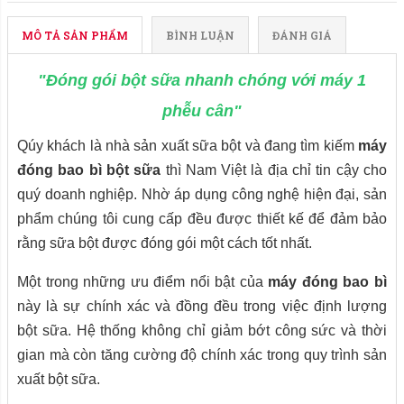
MÔ TẢ SẢN PHẨM
BÌNH LUẬN
ĐÁNH GIÁ
"Đóng gói bột sữa nhanh chóng với máy 1
phễu cân"
Qúy khách là nhà sản xuất sữa bột và đang tìm kiếm
máy
đóng bao bì bột sữa
thì Nam Việt là địa chỉ tin cậy cho
quý doanh nghiệp. Nhờ áp dụng công nghệ hiện đại, sản
phẩm chúng tôi cung cấp đều được thiết kế để đảm bảo
rằng sữa bột được đóng gói một cách tốt nhất.
Một trong những ưu điểm nổi bật của
máy đóng bao bì
này là sự chính xác và đồng đều trong việc định lượng
bột sữa. Hệ thống không chỉ giảm bớt công sức và thời
gian mà còn tăng cường độ chính xác trong quy trình sản
xuất bột sữa.