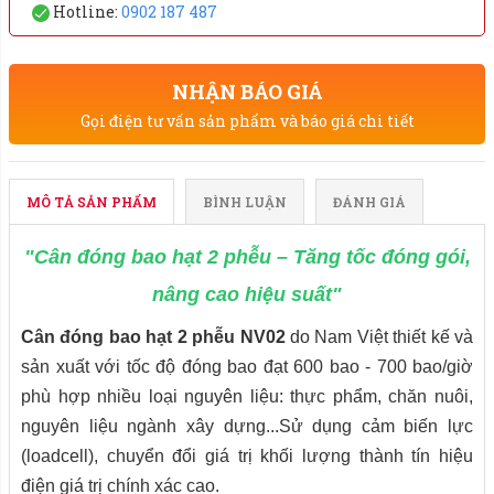
Hotline:
0902 187 487
NHẬN BÁO GIÁ
Gọi điện tư vấn sản phẩm và báo giá chi tiết
MÔ TẢ SẢN PHẨM
BÌNH LUẬN
ĐÁNH GIÁ
"Cân đóng bao hạt 2 phễu – Tăng tốc đóng gói,
nâng cao hiệu suất"
Cân đóng bao hạt 2 phễu NV02
do Nam Việt thiết kế và
sản xuất với tốc độ đóng bao đạt 600 bao - 700 bao/giờ
phù hợp nhiều loại nguyên liệu: thực phẩm, chăn nuôi,
nguyên liệu ngành xây dựng...
Sử dụng cảm biến lực
(loadcell), chuyển đổi giá trị khối lượng thành tín hiệu
điện giá trị chính xác cao.