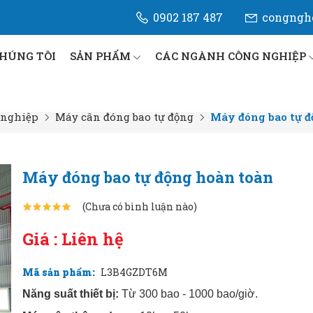
0902 187 487
congngh
CHÚNG TÔI
SẢN PHẨM
CÁC NGÀNH CÔNG NGHIỆP
 nghiệp
Máy cân đóng bao tự động
Máy đóng bao tự đ
Máy đóng bao tự động hoàn toàn
(Chưa có bình luận nào)
Giá : Liên hệ
Mã sản phẩm:
L3B4GZDT6M
Năng suất thiết bị:
Từ 300 bao - 1000 bao/giờ.