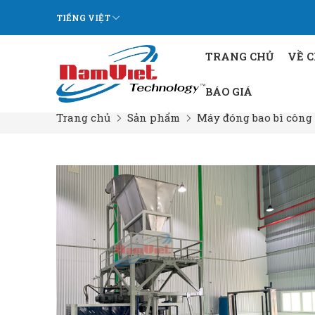
TIẾNG VIỆT
TRANG CHỦ
VỀ 
BÁO GIÁ
Trang chủ
Sản phẩm
Máy đóng bao bì công