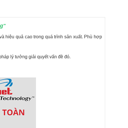
ng"
à hiệu quả cao trong quá trình sản xuất. Phù hợp
pháp lý tưởng giải quyết vấn đề đó.