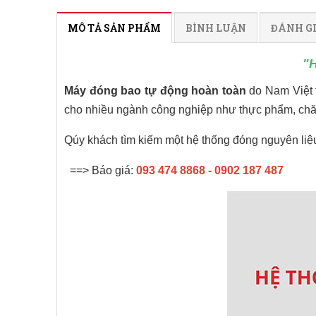
MÔ TẢ SẢN PHẨM
BÌNH LUẬN
ĐÁNH G
"H
Máy đóng bao tự động hoàn toàn
do Nam Việt t
cho nhiều ngành công nghiệp như thực phẩm, chăn
Qúy khách tìm kiếm một hệ thống đóng nguyên liệu 
==> Báo giá:
093 474 8868 - 0902 187 487