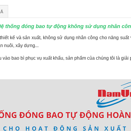
IÁ
ệ thống đóng bao tự động không sử dụng nhân cô
hiết kế và sản xuất, không sử dụng nhân công cho năng suất v
 nuôi, xây dựng...
vào bao bì phục vụ xuất khẩu, sản phẩm của chúng tôi là giải 