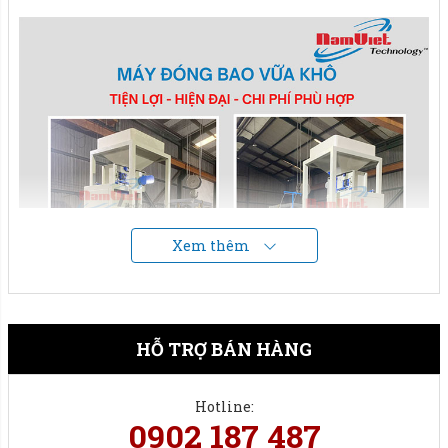
Xem thêm
HỖ TRỢ BÁN HÀNG
Hotline:
0902 187 487