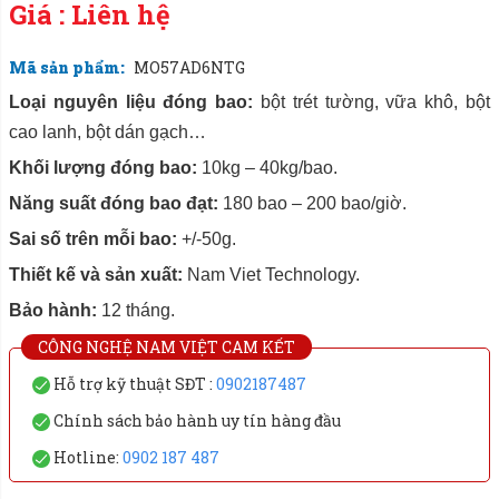
Giá : Liên hệ
Mã sản phẩm:
MO57AD6NTG
Loại nguyên liệu đóng bao:
bột trét tường, vữa khô, bột
cao lanh, bột dán gạch…
Khối lượng đóng bao:
10kg – 40kg/bao.
Năng suất đóng bao đạt:
180 bao –
200 bao/giờ.
Sai số trên mỗi bao:
+/-50g.
Thiết kế và sản xuất:
Nam Viet Technology.
Bảo hành:
12 tháng.
CÔNG NGHỆ NAM VIỆT CAM KẾT
Hỗ trợ kỹ thuật SĐT :
0902187487
Chính sách bảo hành uy tín hàng đầu
Hotline:
0902 187 487