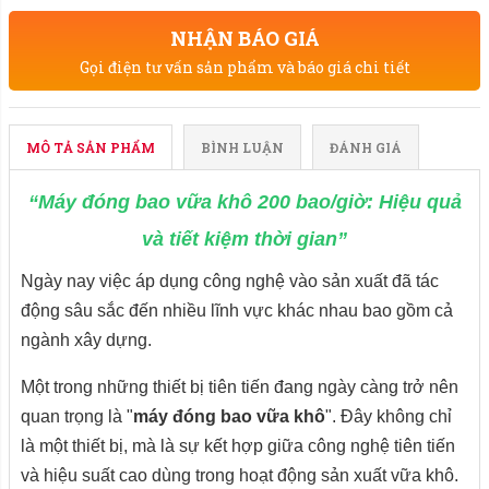
NHẬN BÁO GIÁ
Gọi điện tư vấn sản phẩm và báo giá chi tiết
MÔ TẢ SẢN PHẨM
BÌNH LUẬN
ĐÁNH GIÁ
“Máy đóng bao vữa khô 200 bao/giờ: Hiệu quả
và tiết kiệm thời gian”
Ngày nay việc áp dụng công nghệ vào sản xuất đã tác
động sâu sắc đến nhiều lĩnh vực khác nhau bao gồm cả
ngành xây dựng.
Một trong những thiết bị tiên tiến đang ngày càng trở nên
quan trọng là "
máy đóng bao vữa khô
". Đây không chỉ
là một thiết bị, mà là sự kết hợp giữa công nghệ tiên tiến
và hiệu suất cao dùng trong hoạt động sản xuất vữa khô.