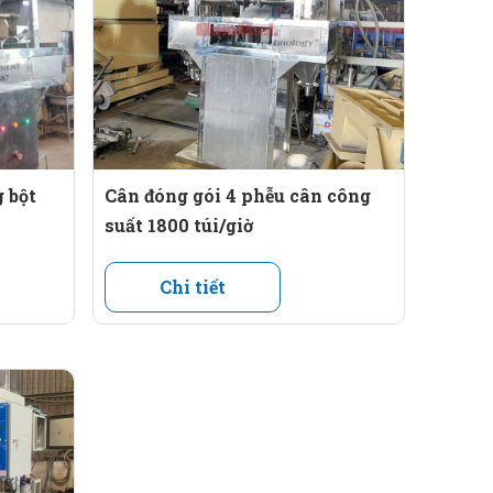
 bột
Cân đóng gói 4 phễu cân công
suất 1800 túi/giờ
Chi tiết