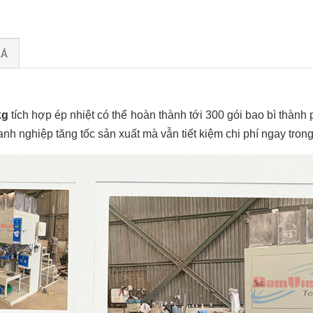
IÁ
kg
tích hợp ép nhiệt có thể hoàn thành tới 300 gói bao bì thà
 nghiệp tăng tốc sản xuất mà vẫn tiết kiệm chi phí ngay trong 