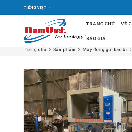
TIẾNG VIỆT
TRANG CHỦ
VỀ 
BÁO GIÁ
Trang chủ
Sản phẩm
Máy đóng gói bao bì