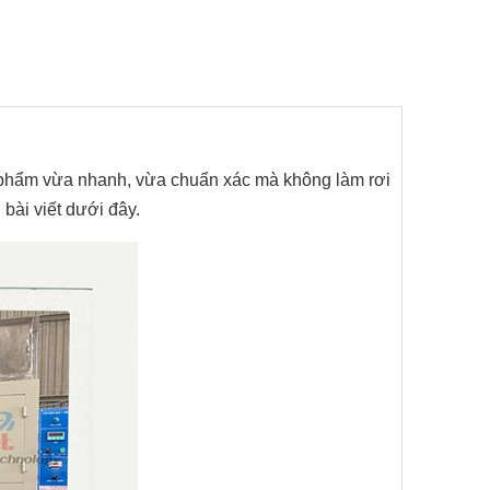
nh phẩm vừa nhanh, vừa chuẩn xác mà không làm rơi
bài viết dưới đây.