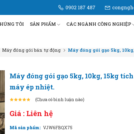
0902 187 487
congngh
CHÚNG TÔI
SẢN PHẨM
CÁC NGÀNH CÔNG NGHIỆP
Máy đóng gói bán tự động
Máy đóng gói gạo 5kg, 10kg,
Máy đóng gói gạo 5kg, 10kg, 15kg tíc
máy ép nhiệt.
(Chưa có bình luận nào)
Giá : Liên hệ
Mã sản phẩm:
VJW6FBQX75