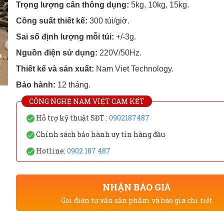
Trọng lượng cân thông dụng:
5kg, 10kg, 15kg.
Công suất thiết kế:
300 túi/giờ.
Sai số định lượng mỗi túi:
+/-3g.
Nguồn điện sử dụng:
220V/50Hz.
Thiết kế và sản xuất:
Nam Viet Technology.
Bảo hành:
12 tháng.
CÔNG NGHỆ NAM VIỆT CAM KẾT
Hỗ trợ kỹ thuật SĐT :
0902187487
Chính sách bảo hành uy tín hàng đầu
Hotline:
0902 187 487
NHẬN BÁO GIÁ
Gọi điện tư vấn sản phẩm và báo giá chi tiết