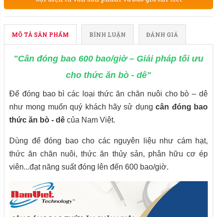
MÔ TẢ SẢN PHẨM
BÌNH LUẬN
ĐÁNH GIÁ
"Cân đóng bao 600 bao/giờ – Giải pháp tối ưu
cho thức ăn bò - dê"
Để đóng bao bì các loại thức ăn chăn nuôi cho bò – dê
như
mong muốn quý khách hãy sử dụng
cân đóng bao
thức ăn bò - dê
của Nam Việt.
Dùng để đóng bao cho các nguyên liệu như cám hạt,
thức ăn chăn nuôi, thức ăn thủy sản, phân hữu cơ ép
viên...đạt năng suất đóng lên đến 600 bao/giờ.